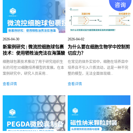
2026-04-30
2026-04-02
新案例研究 | 微流控细胞球包裹
为什么要在细胞生物学中控制剪
技术：使用牺牲油壳法在海藻酸
切应力？
盐微珠...
细胞球包裹技术推动了用于研究组织生
在常见的体外实验中，细胞在培养皿中
长的可控3D细胞培养模型的发展。在本
培养且不引入介质流动，这是一种不完
案例研究中，研究人员采用...
整的模型，无法全面体现细...
查看详情
查看详情