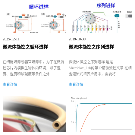
2025-12-11
2019-10-30
微流体操控之循环进样
微流体操控之序列进样
在细胞培养或器官培养中，为了在微流
微流体操控之序列进样 这是
控芯片内模拟生物体内环境，除了温
Microblox_Lab的第12篇微流控文章 在细
度、湿度和酸碱度等条件之外...
胞灌流式培养应用中，需要将...
查看详情
查看详情