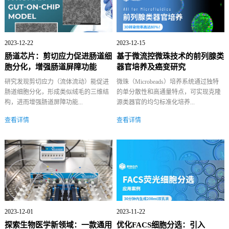
2023-12-22
2023-12-15
肠道芯片：剪切应力促进肠道细
基于微流控微珠技术的前列腺类
胞分化，增强肠道屏障功能
器官培养及癌变研究
研究发现剪切应力（流体流动）能促进
微珠（Microbeads）培养系统通过独特
肠道细胞分化，形成类似绒毛的三维结
的单分散性和高通量特点，可实现克隆
构，进而增强肠道屏障功能...
源类器官的均匀标准化培养...
查看详情
查看详情
2023-12-01
2023-11-22
探索生物医学新领域：一款通用
优化FACS细胞分选：引入