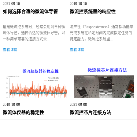
2021-09-16
2019-10-16
如何选择合适的微流体导管
微流控系统里的响应性
搭建微流控系统时，经常会用到各种微
响应性（Responsiveness）通常指功能单
流体导管，选择合适的微流体导管，以
元或系统在给定时间内完成指定任务的
一种简单可靠的连接方式去...
特定能力。微流控系统里...
查看详情
查看详情
2019-10-09
2021-09-08
微流体仪器的稳定性
微流控芯片连接方法
微流体仪器中，稳定性是指仪器在存在
目前常用于制备微流控芯片的材料有单
外界干扰的情况下，能将某一物理量维
晶硅片、石英、玻璃和有机聚合物如