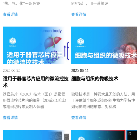
“热、气、化”三条 EOR...
MVNs），用于系统评...
查看详情
查看详情
2025-06-25
2025-06-11
适用于器官芯片应用的微流控技
细胞与组织的微吸技术
术
器官芯片（OOC）技术（图1）是指使
微吸技术是一种强大且无创的方法，用
用微流控芯片内的细胞（2D或3D形式）
于评估单个细胞或组织的生物力学特性
或组织切片来复制人体器...
如何影响细胞形态、对机械...
查看详情
查看详情