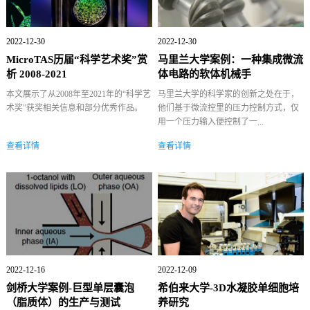
2022-12-30
2022-12-30
MicroTAS历届“科学艺术奖”赏
马里兰大学案例：一种集成微流
析 2008-2021
体电路的软体机械手
本文展示了从2008年至2021年的“科学艺
马里兰大学的科学家的创新之处在于，
术奖”获奖相关信息和部分优秀作品。
他们基于微流控里的压力控制方式，仅
用一个压力输入便控制了一...
查看详情
查看详情
2022-12-16
2022-12-09
剑桥大学案例-巨型单层囊泡
希伯来大学-3D水凝胶单细胞培
（脂质体）的生产与测试
养研究