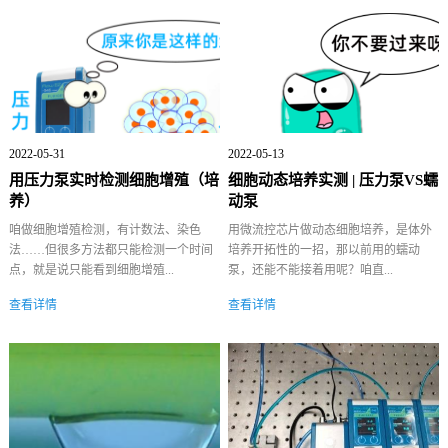
2022-05-31
2022-05-13
用压力泵实时检测细胞增殖（培
细胞动态培养实测 | 压力泵VS蠕
养）
动泵
咱做细胞增殖检测，有计数法、染色
用微流控芯片做动态细胞培养，是体外
法……但很多方法都只能检测一个时间
培养开拓性的一招，那以前用的蠕动
点，就是说只能看到细胞增殖...
泵，还能不能接着用呢？咱直...
查看详情
查看详情