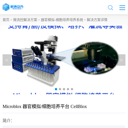
首页
>
微流控解决方案
>
器官模拟-细胞培养培养系统
> 解决方案详情
<
>
Microblox 器官模拟/细胞培养平台 CellBlox
简介：