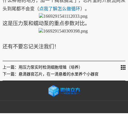
什么神奇的地方，加一个阀就搞定了，芯片里的介质流向从
头到尾都不会变（
点我了解怎么做循环
）。
这是压力泵和蠕动泵的重点参数对比。
还有不要忘记关注我们！
上一篇：用压力泵实时检测细胞增殖（培养）
下一篇：悬滴器官芯片，在一滴悬着的水里养个小器官
Copyright © 2023微纳立方科技（北京）有限公司版权所有
京ICP备2021024713
号-1
Powered by lc787