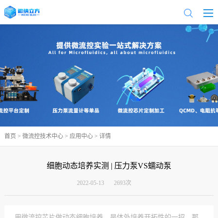
首页
>
微流控技术中心
>
应用中心
> 详情
细胞动态培养实测 | 压力泵VS蠕动泵
2022-05-13
2693次
用微流控芯片做动态细胞培养，是体外培养开拓性的一招，那