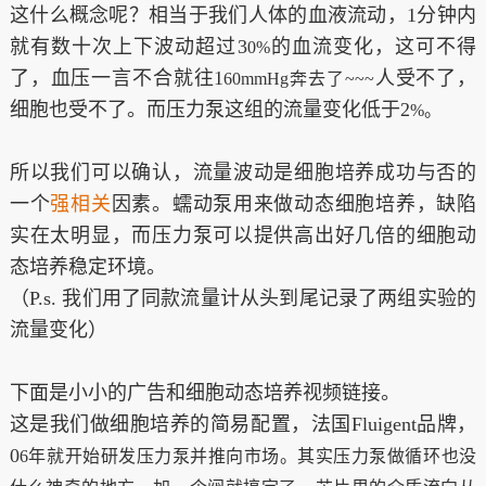
这什么概念呢？相当于我们人体的血液流动，1分钟内
就有数十次上下波动超过3
的血流变化，这可不得
0%
了，血压一言不合就往1
人受不了，
60mmHg奔去了~~~
细胞也受不了。而压力泵这组的流量变化低于2
%。
所以我们可以确认，流量波动是细胞培养成功与否的
一个
强相关
因素。蠕动泵用来做动态细胞培养，缺陷
实在太明显，而压力泵可以提供高出好几倍的细胞动
态培养稳定环境。
（P.s. 我们用了同款流量计从头到尾记录了两组实验的
流量变化）
下面是小小的广告和细胞动态培养视频链接。
这是我们做细胞培养的简易配置，法国Fluigent品牌，
0
6年就开始研发压力泵并推向市场。其实压力泵做循环也没