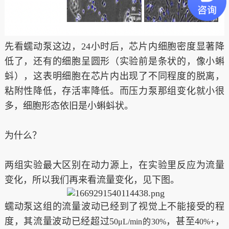
先看蠕动泵这边，24小时后，芯片内细胞密度显著降
低了，还有的细胞呈圆形（实验前是条状的，像小蝌
蚪），这表明细胞在芯片内出现了不同程度的脱离，
粘附性降低，存活率降低。而压力泵那组变化就小很
多，细胞形态依旧是小蝌蚪状。
为什么？
两组实验最大区别在动力源上，在实验里反应为流量
变化，所以我们再来看流量变化，见下图。
蠕动泵这组的流量波动已经到了视觉上不能接受的程
度，其流量波动已经超过5
，甚至4
，
0μL/min的30%
0%+