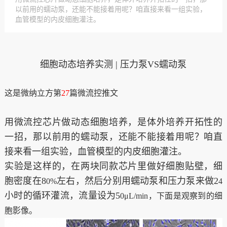
以前用的蠕动泵，还能不能接着用呢？咱直接来看一组实验，
血管模型的内皮细胞灌注。
细胞动态培养实测 | 压力泵VS蠕动泵
这是微纳立方第
27
篇微流控推文
用微流控芯片做动态细胞培养，是体外培养开拓性的
一招，那以前用的蠕动泵，还能不能接着用呢？咱直
接来看一组实验，血管模型的内皮细胞灌注。
实验是这样的，在两块同款芯片里做好细胞贴壁，细
胞密度在8
左右，然后分别用蠕动泵和压力泵来做2
0%
4
小时的循环灌流，流量设为5
0μL/min，下面是观察到的细
胞影像。