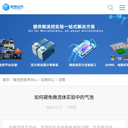
首页
>
微流控技术中心
>
应用中心
> 详情
如何避免微流体实验中的气泡
2019-11-27
916次
在微流体实验中，气泡的产生会带来诸多问题：气泡是动态