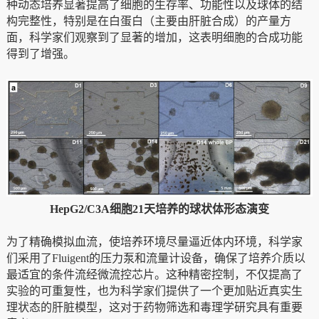
种动态培养显著提高了细胞的生存率、功能性以及球体的结
构完整性，特别是在白蛋白（主要由肝脏合成）的产量方
面，科学家们观察到了显著的增加，这表明细胞的合成功能
得到了增强。
HepG2/C3A细胞21天培养的球状体形态演变
为了精确模拟血流，使培养环境尽量逼近体内环境，科学家
们采用了Fluigent的压力泵和流量计设备，确保了培养介质以
最适宜的条件流经微流控芯片。这种精密控制，不仅提高了
实验的可重复性，也为科学家们提供了一个更加贴近真实生
理状态的肝脏模型，这对于药物筛选和毒理学研究具有重要