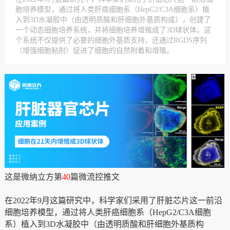
胞培养模型，通过将人类肝癌细胞系（HepG2/C3A细胞系）植
入到3D水凝胶中（由透明质酸和肝细胞外基质构成），创建了
一个动态细胞培养系统，并将细胞培养增殖成了3D球状体。这
个系统不仅提供了必要的细胞外基质支持，还通过RGDS序列
（增强细胞粘附）促进了细胞的自然附着和增殖。
这是微纳立方第
40
篇微流控推文
在2022年9月这篇研究中，科学家们采用了肝脏芯片这一前沿
细胞培养模型，通过将人类肝癌细胞系（HepG2/C3A细胞
系）植入到3D水凝胶中（由透明质酸和肝细胞外基质构