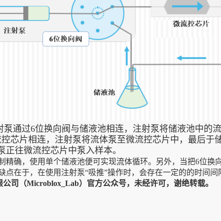
射泵通过6位换向阀与储液池相连，注射泵将储液池中的
流控芯片相连，注射泵将流体泵至微流控芯片中，最后于
泵正往微流控芯片中泵入样本。
制精确，使用单个储液池便可实现流体循环。另外，当把6位换
缺点在于，在使用注射泵“吸推”操作时，会存在一定的的时间间
司（Microblox_Lab）官方公众号，未经许可，谢绝转载。