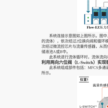
系统连接示意图如上图所示。图中，
的流体），依次经过2位换向阀和循环
次经过微流控芯片与流量传感器，从而
储液池A或B中。
此系统进行流体循环时，流体流向在“
利用两向六位阀（L-Switch）实
此系统组成部件包括：MFCS多通道
所示。