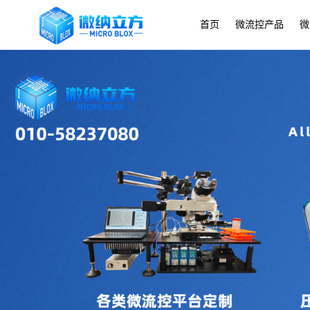
首页
微流控产品
微