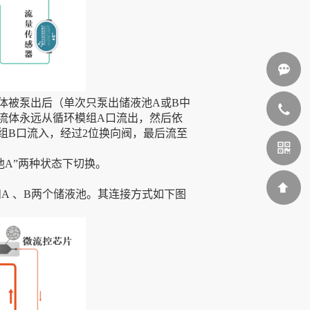
流体被泵出后（单次只泵出储液池A或B中
流体永远从循环模组A口流出，然后依
组B口流入，经过2位换向阀，最后流至
010-
池A”两种状态下切换。
58237080
和A 、B两个储液池。其连接方式如下图