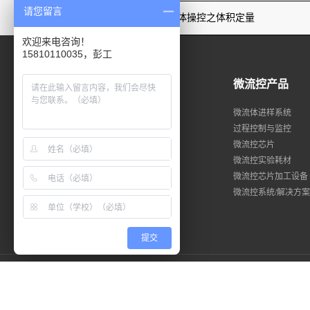
请您留言
上一篇：微流体操控之体积定量
欢迎来电咨询！
15810110035，彭工
微流控产品
微流体进样系统
过程控制与监控
微流控芯片
微流控实验耗材
微流控芯片加工设备
微流控系统/解决方
提交
Copyright © 2023微纳立方科技（北京）有限公司版权所有
京ICP备2021024