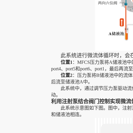
此系统进行微流体循环时，会在
位置
1
：MFCS压力泵将A储液池中的流
port4、port5和port6、port1，最后
位置
2
：压力泵将B储液池中的流体泵出，依
后流至储液池A中。
此系统中，通过调节压力泵驱动流
动。
利用注射泵结合阀门控制实现微流
此系统示意图如下图。图中，注射
和储液池相连。