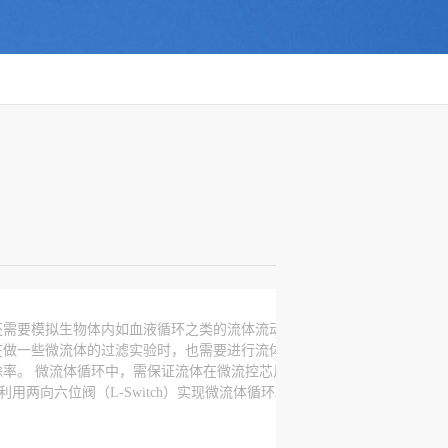
还需要模拟生物体内如血液循环之类的流体流动，尽
在做一些微流体的过滤实验时，也需要进行流体循
率。 微流体循环中，需保证流体在微流控芯片中的
两向六位阀（L-Switch）实现微流体循环。 3.利