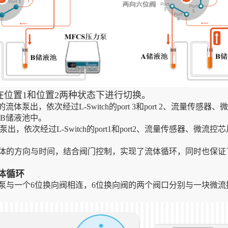
位置1和位置2两种状态下进行切换。
体泵出，依次经过L-Switch的port 3和port 2、流量传感器、
再流至B储液池中。
次经过L-Switch的port1和port2、流量传感器、微流控芯片，再经
体的方向与时间，结合阀门控制，实现了流体循环，同时也保证
体循环
泵与一个6位换向阀相连，6位换向阀的两个阀口分别与一块微