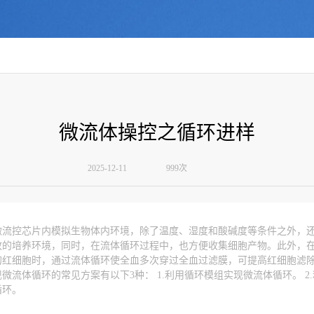
微流体操控之循环进样
2025-12-11
999次
微流控芯片内模拟生物体内环境，除了温度、湿度和酸碱度等条件之外，
致的培养环境，同时，在流体循环过程中，也方便收集细胞产物。此外，
的红细胞时，通过流体循环使全血多次穿过全血过滤膜，可提高红细胞滤除
体循环的常见方案有以下3种： 1.利用循环模组实现微流体循环。 2.利用
循环。