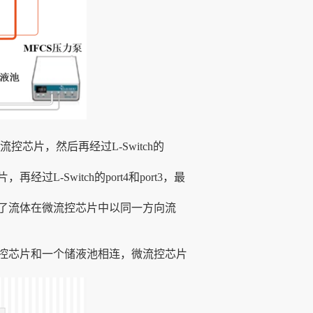
微流控芯片，然后再经过L-Switch的
过L-Switch的port4和port3，最
了流体在微流控芯片中以同一方向流
流控芯片和一个储液池相连，微流控芯片