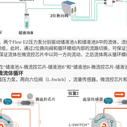
两个Flow EZ压力泵分别驱动储液池A和储液池B中的流体，
模组，此时，通过2位换向阀和循环模组内部的流路切换，可保证
保证流体在微流控芯片中以同一方向流动，之后流体再从循环模
储液池A-微流控芯片-储液池B”和“储液池B-微流控芯片-储液
现微流体循环
压力泵，两向六位阀（L-Switch），流量传感器，微流控芯片