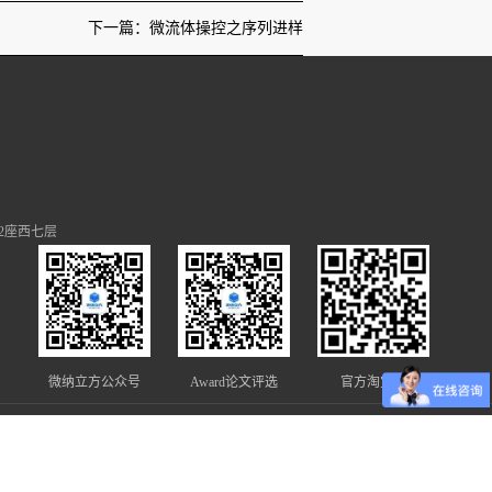
下一篇：微流体操控之序列进样
2座西七层
微纳立方公众号
Award论文评选
官方淘宝店