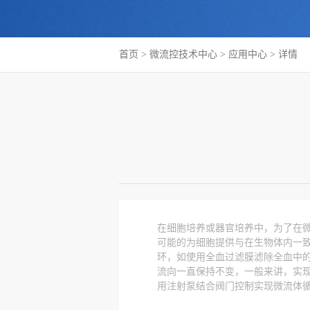
首页
>
微流控技术中心
>
应用中心
> 详情
在细胞培养或器官培养中，为了在
可能的为细胞提供与在生物体内一
环，如使用全血过滤膜滤除全血中
流向一直保持不变，一般来讲，实现微流
用注射泵结合阀门控制实现微流体