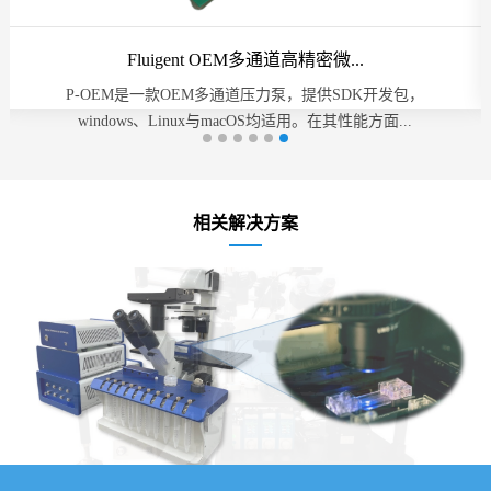
Fluigent单手操作高精密微流控压...
Flow EZ是一款便携、紧凑的组合式压力泵，单手旋钮操作不仅
节省实验台空间，更让您可以专注于您的实验，...
相关解决方案