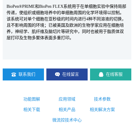
BioPen®PRIME和BioPen FLEX系统用于在单细胞实验中保持局部
传递，使组织或细胞培养中的单细胞周围的化学环境得以控制。
该系统可对单个细胞在亚秒级的时间内进行4种不同溶液的切换，
且不影响周围的环境；已被美国及欧洲的生物学家应用在细胞培
养，神经学、肌纤维及脑切片等研究中，同时也被用于脂质体双
层打印及生物多聚体表面多重打印。
联系我们
在线留言
在线客服
功能图解
应用领域
技术参数
相关下载
相关产品
相关解决方案
微流控技术中心