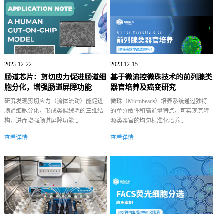
2023-12-22
2023-12-15
肠道芯片：剪切应力促进肠道细
基于微流控微珠技术的前列腺类
胞分化，增强肠道屏障功能
器官培养及癌变研究
研究发现剪切应力（流体流动）能促进
微珠（Microbeads）培养系统通过独特
肠道细胞分化，形成类似绒毛的三维结
的单分散性和高通量特点，可实现克隆
构，进而增强肠道屏障功能...
源类器官的均匀标准化培养...
查看详情
查看详情