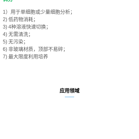
1
）用于单细胞或少量细胞分析；
2)
低药物消耗；
3) 4
种溶液快速切换；
4)
无需清洗；
5)
无污染；
6)
非玻璃材质，顶部不易碎；
7)
最大限度利用培养
应用领域