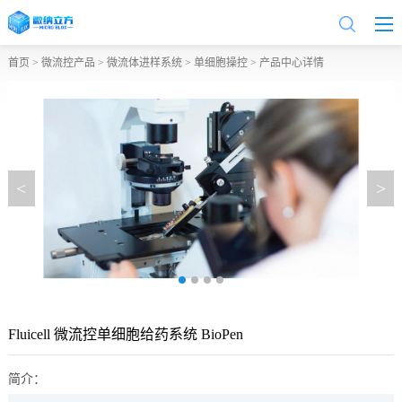
首页
>
微流控产品
>
微流体进样系统
>
单细胞操控
> 产品中心详情
<
>
Fluicell 微流控单细胞给药系统 BioPen
简介：