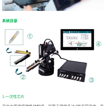
系统目录
1-
一次性芯片