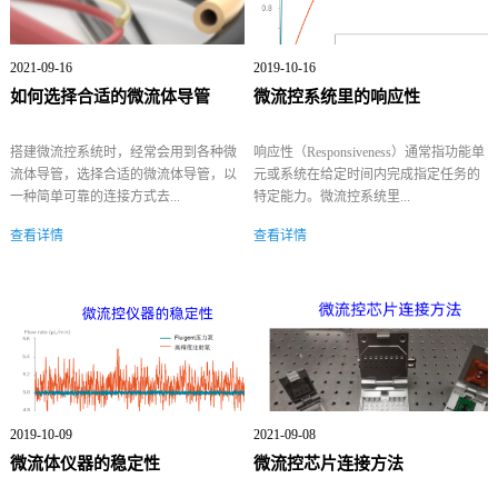
2021-09-16
2019-10-16
如何选择合适的微流体导管
微流控系统里的响应性
搭建微流控系统时，经常会用到各种微
响应性（Responsiveness）通常指功能单
流体导管，选择合适的微流体导管，以
元或系统在给定时间内完成指定任务的
一种简单可靠的连接方式去...
特定能力。微流控系统里...
查看详情
查看详情
2019-10-09
2021-09-08
微流体仪器的稳定性
微流控芯片连接方法