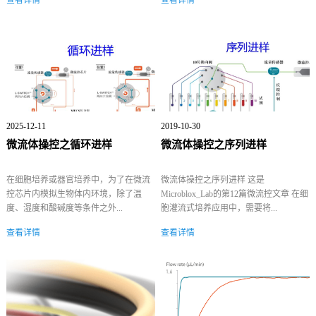
2025-12-11
2019-10-30
微流体操控之循环进样
微流体操控之序列进样
在细胞培养或器官培养中，为了在微流
微流体操控之序列进样 这是
控芯片内模拟生物体内环境，除了温
Microblox_Lab的第12篇微流控文章 在细
度、湿度和酸碱度等条件之外...
胞灌流式培养应用中，需要将...
查看详情
查看详情