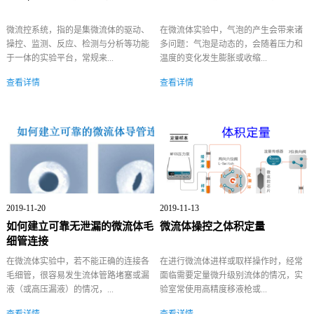
微流控系统，指的是集微流体的驱动、
在微流体实验中，气泡的产生会带来诸
操控、监测、反应、检测与分析等功能
多问题：气泡是动态的，会随着压力和
于一体的实验平台，常规来...
温度的变化发生膨胀或收缩...
查看详情
查看详情
2019-11-20
2019-11-13
如何建立可靠无泄漏的微流体毛
微流体操控之体积定量
细管连接
在微流体实验中，若不能正确的连接各
在进行微流体进样或取样操作时，经常
毛细管，很容易发生流体管路堵塞或漏
面临需要定量微升级别流体的情况，实
液（或高压漏液）的情况，...
验室常使用高精度移液枪或...
查看详情
查看详情