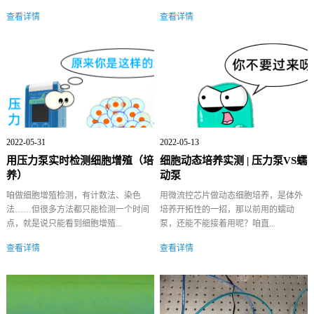
查看详情
查看详情
2022-05-31
2022-05-13
用压力泵实时检测细胞增殖（培
细胞动态培养实测 | 压力泵VS蠕
养）
动泵
咱做细胞增殖检测，有计数法、染色
用微流控芯片做动态细胞培养，是体外
法……但很多方法都只能检测一个时间
培养开拓性的一招，那以前用的蠕动
点，就是说只能看到细胞增殖...
泵，还能不能接着用呢？咱直...
查看详情
查看详情