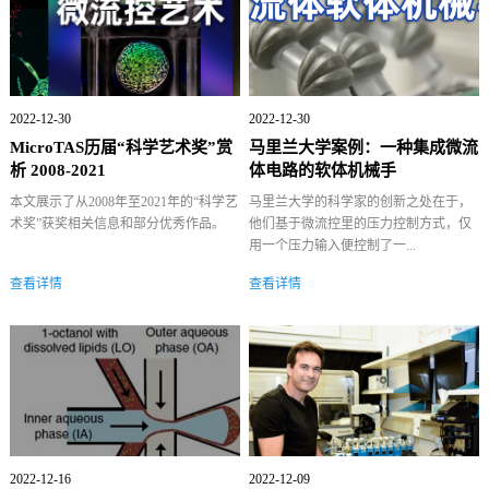
2022-12-30
2022-12-30
MicroTAS历届“科学艺术奖”赏
马里兰大学案例：一种集成微流
析 2008-2021
体电路的软体机械手
本文展示了从2008年至2021年的“科学艺
马里兰大学的科学家的创新之处在于，
术奖”获奖相关信息和部分优秀作品。
他们基于微流控里的压力控制方式，仅
用一个压力输入便控制了一...
查看详情
查看详情
2022-12-16
2022-12-09