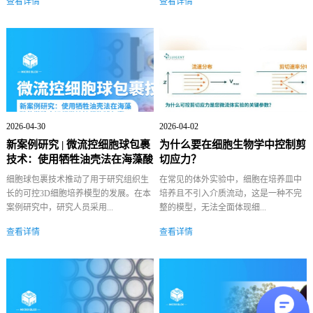
查看详情
查看详情
2026-04-30
2026-04-02
新案例研究 | 微流控细胞球包裹
为什么要在细胞生物学中控制剪
技术：使用牺牲油壳法在海藻酸
切应力？
盐微珠...
细胞球包裹技术推动了用于研究组织生
在常见的体外实验中，细胞在培养皿中
长的可控3D细胞培养模型的发展。在本
培养且不引入介质流动，这是一种不完
案例研究中，研究人员采用...
整的模型，无法全面体现细...
查看详情
查看详情