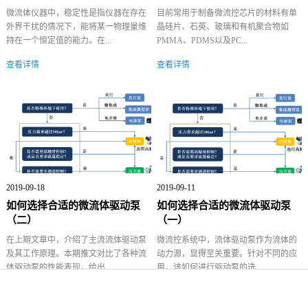
微流体仪器中，稳定性是指仪器在存在
目前常用于制备微流控芯片的材料有单
外界干扰的情况下，能将某一物理量维
晶硅片、石英、玻璃和有机聚合物如
持在一个恒定值的能力。在...
PMMA、PDMS以及PC...
查看详情
查看详情
2019-09-18
2019-09-11
如何选择合适的微流体驱动泵
如何选择合适的微流体驱动泵
（二）
（一）
在上期文章中，介绍了主流流体驱动泵
微流控系统中，流体驱动泵作为流体的
及其工作原理。本期推文对比了各种流
动力源，显得至关重要。针对不同的应
体驱动泵的性能表现，给出...
用，该如何进行驱动泵的选...
查看详情
查看详情