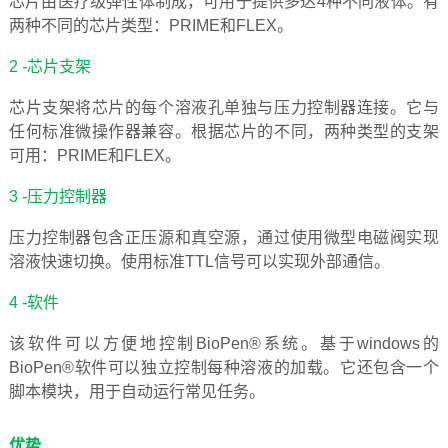
芯片由医疗级弹性体制成，可用于提供多达4种不同液体。有
两种不同的芯片类型：PRIME和FLEX。
2 -
芯片支架
芯片支架将芯片的每个溶液孔单独与压力控制器连接。它与
任何标准微操作器兼容。根据芯片的不同，两种类型的支架
可用：PRIME和FLEX。
3 -
压力控制器
压力控制器包含正压源和真空源，通过使用微型电磁阀实现
溶液快速切换。使用标准TTL信号可以实现外部通信。
4 -
软件
该软件可以方便地控制BioPen®系统。基于windows的
BioPen®软件可以独立控制每种溶液的加载。它还包含一个
脚本模块，用于自动运行常见任务。
优势