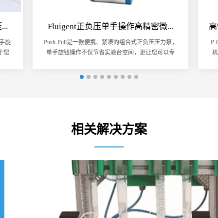
..
Fluigent正负压单手操作高精密微...
高
手旋
Push-Pull是一款便携、紧凑的组合式正负压压力泵，
P
于您
单手旋钮操作不仅节省实验台空间，更让您可以专
机
注于您的...
相关解决方案