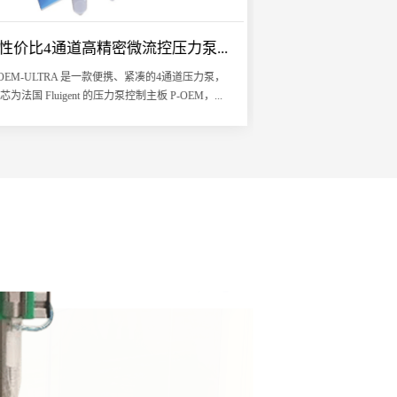
性价比4通道高精密微流控压力泵...
-OEM-ULTRA 是一款便携、紧凑的4通道压力泵，
芯为法国 Fluigent 的压力泵控制主板 P-OEM，...