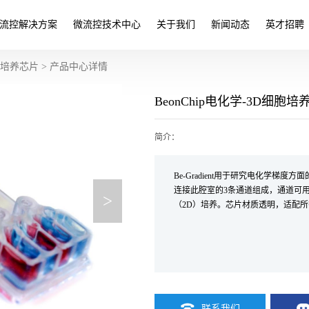
流控解决方案
微流控技术中心
关于我们
新闻动态
英才招聘
官培养芯片
> 产品中心详情
BeonChip电化学-3D细胞培
简介：
Be-Gradient用于研究电化学梯
连接此腔室的3条通道组成，通道可
>
（2D）培养。芯片材质透明，适配
联系我们