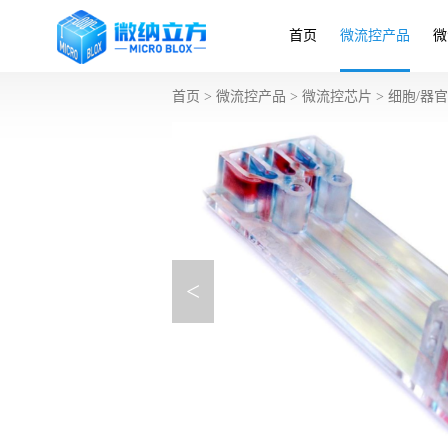
首页
微流控产品
微
首页
>
微流控产品
>
微流控芯片
>
细胞/器
<